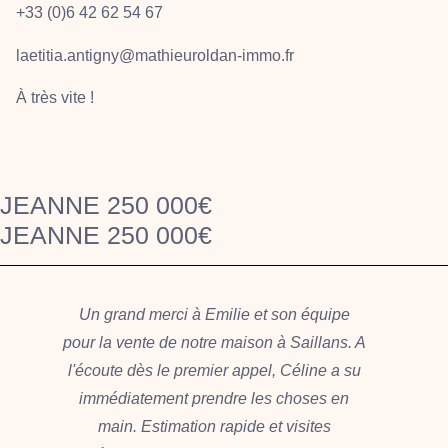
+33 (0)6 42 62 54 67
laetitia.
antigny@mathieuroldan-immo.fr
À très vite !
JEANNE 250 000€
JEANNE 250 000€
Un grand merci à Emilie et son équipe
pour la vente de notre maison à Saillans. A
p
l'écoute dès le premier appel, Céline a su
immédiatement prendre les choses en
main. Estimation rapide et visites