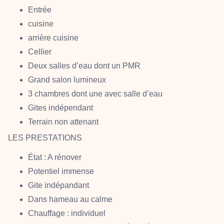
Entrée
cuisine
arrière cuisine
Cellier
Deux salles d’eau dont un PMR
Grand salon lumineux
3 chambres dont une avec salle d’eau
Gites indépendant
Terrain non attenant
LES PRESTATIONS
État : A rénover
Potentiel immense
Gite indépandant
Dans hameau au calme
Chauffage : individuel