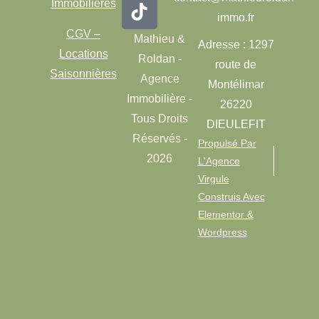
Immobilières
immo.fr
CGV –
Mathieu &
Adresse : 1297
Locations
Roldan -
route de
Saisonnières
Agence
Montélimar
Immobilière -
26220
Tous Droits
DIEULEFIT
Réservés -
Propulsé Par
2026
L'Agence
Virgule
Construis Avec
Elementor &
Wordpress