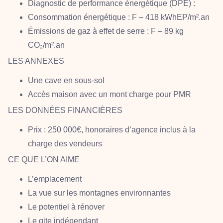
Diagnostic de performance énergétique (DPE) :
Consommation énergétique : F – 418 kWhEP/m².an
Émissions de gaz à effet de serre : F – 89 kg
CO₂/m².an
LES ANNEXES
Une cave en sous-sol
Accès maison avec un mont charge pour PMR
LES DONNÉES FINANCIÈRES
Prix : 250 000€, honoraires d’agence inclus à la
charge des vendeurs
CE QUE L’ON AIME
L’emplacement
La vue sur les montagnes environnantes
Le potentiel à rénover
Le gite indépendant