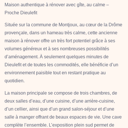
Maison authentique à rénover avec gîte, au calme –
Proche Dieulefit
Située sur la commune de
Montjoux
, au cœur de la
Drôme
provençale
, dans un
hameau très calme
, cette
ancienne
maison à rénover
offre un
très fort potentiel
grâce à ses
volumes généreux et à ses nombreuses possibilités
d’aménagement. À seulement quelques minutes de
Dieulefit
et de toutes les commodités, elle bénéficie d’un
environnement paisible tout en restant pratique au
quotidien.
La maison principale se compose de
trois chambres
, de
deux salles d’eau
, d’une
cuisine
, d’une
arrière-cuisine
,
d’un
cellier
, ainsi que d’un
grand salon-séjour
et d’une
salle à manger
offrant de beaux espaces de vie. Une
cave
complète l’ensemble. L’exposition
plein sud
permet de