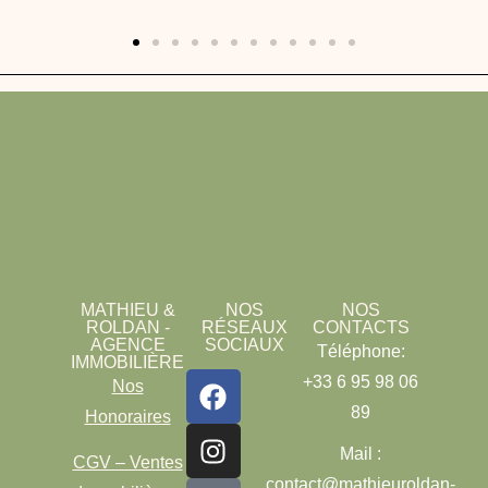
MATHIEU &
NOS
NOS
ROLDAN -
RÉSEAUX
CONTACTS
AGENCE
SOCIAUX
Téléphone:
IMMOBILIÈRE
+33 6 95 98 06
Nos
89
Honoraires
Mail :
CGV – Ventes
contact@mathieuroldan-