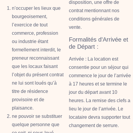
disposition, une offre de
n’occuper les lieux que
contrat mentionnant nos
bourgeoisement,
conditions générales de
l’exercice de tout
vente.
commerce, profession
Formalités d’Arrivée et
ou industrie étant
de Départ :
formellement interdit, le
preneur reconnaissant
Arrivée
: La location est
que les locaux faisant
consentie pour un séjour qui
l’objet du présent contrat
commence le jour de I’arrivée
ne lui sont loués qu’à
à 17 heures et se termine le
titre de résidence
jour du départ avant 10
provisoire et de
heures. La remise des clefs a
plaisance.
lieu le jour de I’arrivée. Le
ne pouvoir se substituer
locataire devra supporter tout
quelque personne que
changement de serrure.
ce soit, ni sous-loué