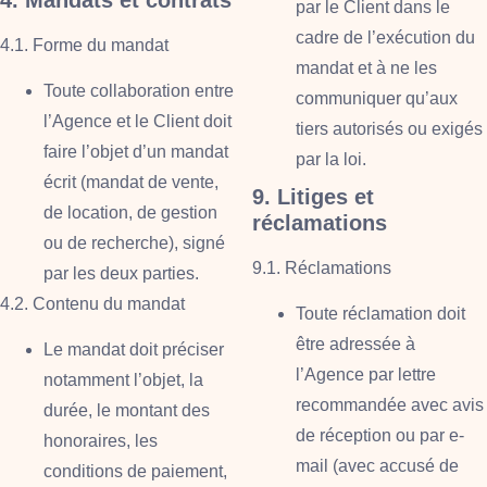
par le Client dans le
cadre de l’exécution du
4.1. Forme du mandat
mandat et à ne les
Toute collaboration entre
communiquer qu’aux
l’Agence et le Client doit
tiers autorisés ou exigés
faire l’objet d’un mandat
par la loi.
écrit (mandat de vente,
9. Litiges et
de location, de gestion
réclamations
ou de recherche), signé
9.1. Réclamations
par les deux parties.
4.2. Contenu du mandat
Toute réclamation doit
être adressée à
Le mandat doit préciser
l’Agence par lettre
notamment l’objet, la
recommandée avec avis
durée, le montant des
de réception ou par e-
honoraires, les
mail (avec accusé de
conditions de paiement,