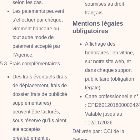
selon les cas.
soumises au droit
Les paiements peuvent
français.
s’effectuer par chèque,
Mentions légales
virement bancaire ou
obligatoires
tout autre mode de
Affichage des
paiement accepté par
honoraires
: en vitrine,
l’Agence.
sur notre site web, et
5.3. Frais complémentaires
dans chaque support
Des frais éventuels (frais
publicitaire (obligation
de déplacement, frais de
légale).
dossier, frais de publicité
Carte professionnelle n°
supplémentaires)
:
CPI260120180000242
peuvent être facturés,
Valable jusqu’au
sous réserve qu’ils aient
:
12/11/2026
été acceptés
Délivrée par :
CCI de la
préalablement et