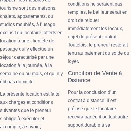
conditions ne seraient pas
tourisme sont des maisons,
remplies, le bailleur serait en
chalets, appartements, ou
droit de relouer
studios meublés, à l’usage
immédiatement les locaux,
exclusif du locataire, offerts en
objet du présent contrat.
location à une clientèle de
Toutefois, le preneur resterait
passage qui y effectue un
tenu au paiement du solde du
séjour caractérisé par une
loyer.
location à la journée, à la
Condition de Vente à
semaine ou au mois, et qui n’y
Distance
élit pas domicile.
Pour la conclusion d’un
La présente location est faite
contrat à distance, il est
aux charges et conditions
précisé que le locataire
suivantes que le preneur
recevra par écrit ou tout autre
s’oblige à exécuter et
support durable à sa
accomplir, à savoir ;