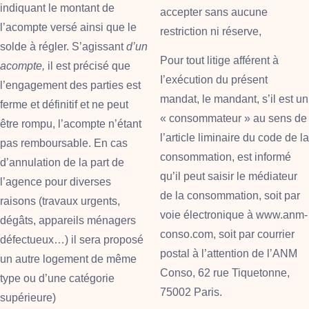
indiquant le montant de
accepter sans aucune
l’acompte versé ainsi que le
restriction ni réserve,
solde à régler. S’agissant
d’un
Pour tout litige afférent à
acompte,
il
est précisé que
I’exécution du présent
l’engagement des parties est
mandat, le mandant, s’il est un
ferme et définitif et ne peut
« consommateur » au sens de
être rompu, l’acompte n’étant
l’article liminaire du code de la
pas remboursable. En cas
consommation, est informé
d’annulation de la part de
qu’il peut saisir le médiateur
l’agence pour diverses
de la consommation, soit par
raisons (travaux urgents,
voie électronique à www.anm-
dégâts, appareils ménagers
conso.com, soit par courrier
défectueux…) il sera proposé
postal à l’attention de l’ANM
un autre logement de même
Conso, 62 rue Tiquetonne,
type ou d’une catégorie
75002 Paris.
supérieure)