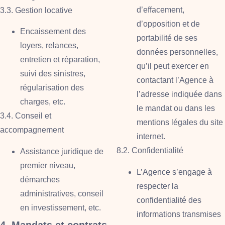
d’effacement,
3.3. Gestion locative
d’opposition et de
Encaissement des
portabilité de ses
loyers, relances,
données personnelles,
entretien et réparation,
qu’il peut exercer en
suivi des sinistres,
contactant l’Agence à
régularisation des
l’adresse indiquée dans
charges, etc.
le mandat ou dans les
3.4. Conseil et
mentions légales du site
accompagnement
internet.
8.2. Confidentialité
Assistance juridique de
premier niveau,
L’Agence s’engage à
démarches
respecter la
administratives, conseil
confidentialité des
en investissement, etc.
informations transmises
4. Mandats et contrats