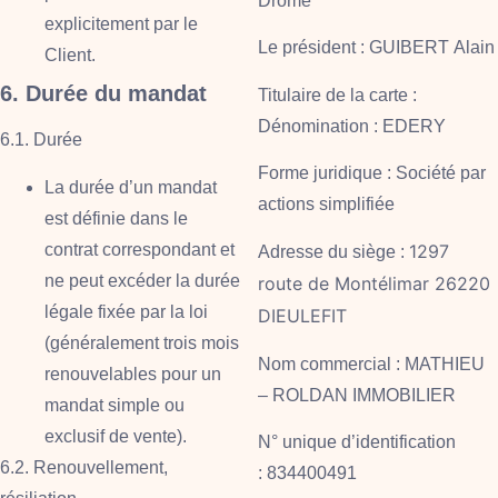
Drôme
explicitement par le
Le président :
GUIBERT Alain
Client.
6. Durée du mandat
Titulaire de la carte :
Dénomination :
EDERY
6.1. Durée
Forme juridique :
Société par
La durée d’un mandat
actions simplifiée
est définie dans le
contrat correspondant et
1297
Adresse du siège :
ne peut excéder la durée
route de Montélimar 26220
légale fixée par la loi
DIEULEFIT
(généralement trois mois
Nom commercial :
MATHIEU
renouvelables pour un
– ROLDAN IMMOBILIER
mandat simple ou
exclusif de vente).
N° unique d’identification
6.2. Renouvellement,
:
834400491