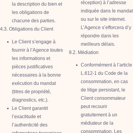
réception) à l’adresse
la description du bien et
indiquée dans le mandat
les obligations de
ou sur le site internet.
chacune des parties.
L’Agence s’efforcera d’y
4.3. Obligations du Client
répondre dans les
Le Client s’engage à
meilleurs délais.
fournir à l’Agence toutes
9.2. Médiation
les informations et
Conformément à l’article
pièces justificatives
L.612-1 du Code de la
nécessaires à la bonne
consommation, en cas
exécution du mandat
de litige persistant, le
(titres de propriété,
Client consommateur
diagnostics, etc.).
peut recourir
Le Client garantit
gratuitement à un
l’exactitude et
médiateur de la
l’authenticité des
consommation. Les