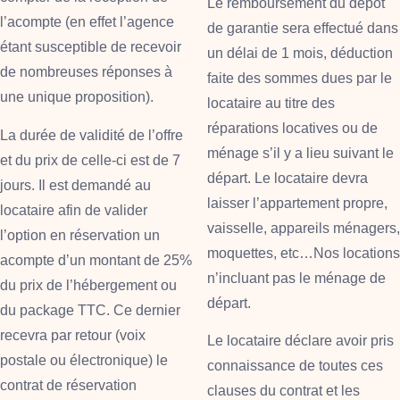
Le remboursement du dépôt
l’acompte (en effet l’agence
de garantie sera effectué dans
étant susceptible de recevoir
un délai de 1 mois, déduction
de nombreuses réponses à
faite des sommes dues par le
une unique proposition).
locataire au titre des
réparations locatives ou de
La durée de validité de l’offre
ménage s’il y a lieu suivant le
et du prix de celle-ci est de 7
départ. Le locataire devra
jours. Il est demandé au
laisser
l’appartement propre
,
locataire afin de valider
vaisselle, appareils ménagers,
l’option en réservation un
moquettes, etc…Nos locations
acompte d’un montant de 25%
n’incluant pas le ménage de
du prix de l’hébergement ou
départ.
du package TTC. Ce dernier
recevra par retour (voix
Le locataire déclare avoir pris
postale ou électronique) le
connaissance de toutes ces
contrat de réservation
clauses du contrat et les