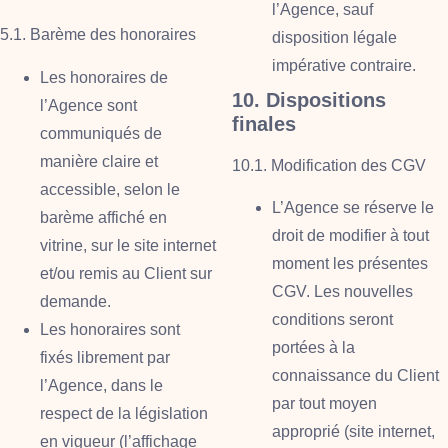
l’Agence, sauf
5.1. Barème des honoraires
disposition légale
impérative contraire.
Les honoraires de
10. Dispositions
l’Agence sont
finales
communiqués de
manière claire et
10.1. Modification des CGV
accessible, selon le
L’Agence se réserve le
barème affiché en
droit de modifier à tout
vitrine, sur le site internet
moment les présentes
et/ou remis au Client sur
CGV. Les nouvelles
demande.
conditions seront
Les honoraires sont
portées à la
fixés librement par
connaissance du Client
l’Agence, dans le
par tout moyen
respect de la législation
approprié (site internet,
en vigueur (l’affichage