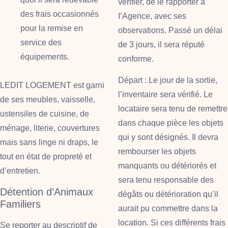
vérifier, de le rapporter à
des frais occasionnés
I’Agence, avec ses
pour la remise en
observations. Passé un délai
service des
de 3 jours, il sera réputé
équipements.
conforme
.
Départ
: Le jour de la sortie,
LEDIT LOGEMENT est garni
l’inventaire sera vérifié. Le
de ses meubles, vaisselle,
locataire sera tenu de remettre
ustensiles de cuisine, de
dans chaque pièce les objets
ménage, literie, couvertures
qui y sont désignés. Il devra
mais sans linge ni draps, le
rembourser les objets
tout en état de propreté et
manquants ou détériorés et
d’entretien.
sera tenu responsable des
Détention d’Animaux
dégâts ou détérioration qu’il
Familiers
aurait pu commettre dans la
location. Si ces différents frais
Se reporter au descriptif de