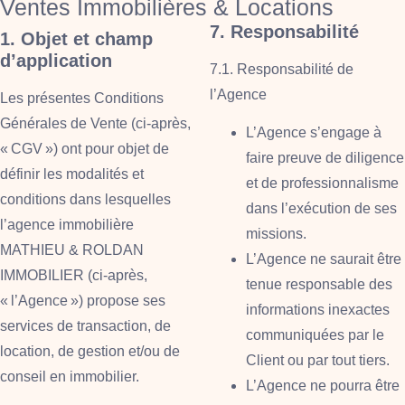
Ventes Immobilières & Locations
7. Responsabilité
1. Objet et champ
d’application
7.1. Responsabilité de
l’Agence
Les présentes Conditions
Générales de Vente (ci-après,
L’Agence s’engage à
« CGV ») ont pour objet de
faire preuve de diligence
définir les modalités et
et de professionnalisme
conditions dans lesquelles
dans l’exécution de ses
l’agence immobilière
missions.
MATHIEU & ROLDAN
L’Agence ne saurait être
IMMOBILIER (ci-après,
tenue responsable des
« l’Agence ») propose ses
informations inexactes
services de transaction, de
communiquées par le
location, de gestion et/ou de
Client ou par tout tiers.
conseil en immobilier.
L’Agence ne pourra être