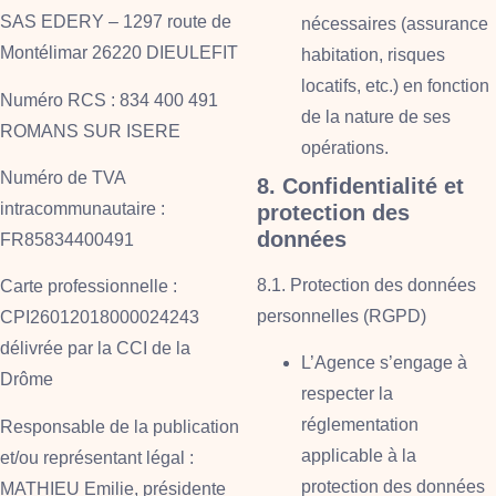
SAS EDERY – 1297 route de
nécessaires (assurance
Montélimar 26220 DIEULEFIT
habitation, risques
locatifs, etc.) en fonction
Numéro RCS : 834 400 491
de la nature de ses
ROMANS SUR ISERE
opérations.
Numéro de TVA
8. Confidentialité et
intracommunautaire :
protection des
données
FR85834400491
8.1. Protection des données
Carte professionnelle :
personnelles (RGPD)
CPI26012018000024243
délivrée par la CCI de la
L’Agence s’engage à
Drôme
respecter la
réglementation
Responsable de la publication
applicable à la
et/ou représentant légal :
protection des données
MATHIEU Emilie, présidente