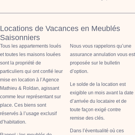
Locations de Vacances en Meublés
Saisonniers
Tous les appartements loués
Nous vous rappelons qu’une
et toutes les maisons louées
assurance annulation vous est
sont la propriété de
proposée sur le bulletin
particuliers qui ont confié leur
d’option.
mise en location à l’Agence
Le solde de la location est
Mathieu & Roldan
, agissant
exigible un mois avant la date
comme Ieur représentant sur
d’arrivée du locataire et de
place. Ces biens sont
toute façon exigé contre
réservés à l’usage exclusif
remise des clés.
d’habitation.
Dans I’éventualité où ces
Rappel
:
les meublés de