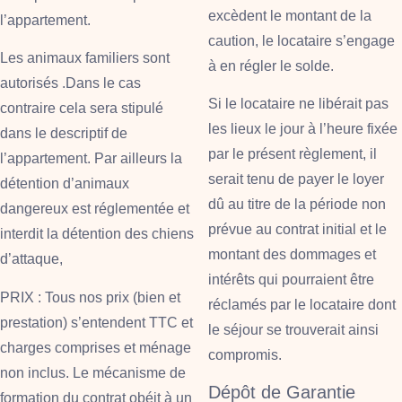
excèdent le montant de la
l’appartement.
caution, le locataire s’engage
Les animaux familiers sont
à en régler le solde.
autorisés .Dans le cas
Si le locataire ne libérait pas
contraire cela sera stipulé
les lieux le jour à l’heure fixée
dans le descriptif de
par le présent règlement, il
l’appartement. Par ailleurs la
serait tenu de payer le loyer
détention d’animaux
dû au titre de la période non
dangereux est réglementée et
prévue au contrat initial et le
interdit la détention des chiens
montant des dommages et
d’attaque,
intérêts qui pourraient être
PRIX : Tous nos prix (bien et
réclamés par le locataire dont
prestation) s’entendent TTC et
le séjour se trouverait ainsi
charges comprises et ménage
compromis.
non inclus. Le mécanisme de
Dépôt de Garantie
formation du contrat obéit à un