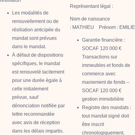
résiliation
Représentant légal :
Les modalités de
Nom de naissance
renouvellement ou de
:
MATHIEU
Prénom :
EMILIE
résiliation anticipée du
mandat sont prévues
Garantie financière
:
dans le mandat.
SOCAF 120 000 €
À défaut de dispositions
Transactions sur
spécifiques, le mandat
immeubles et fonds de
est renouvelé tacitement
commerce avec
pour une durée égale à
maniement de fonds –
celle initialement
SOCAF 120 000 €
prévue, sauf
gestion immobilière
dénonciation notifiée par
Registre des mandats
:
lettre recommandée
tout mandat signé doit
avec avis de réception
être inscrit
dans les délais impartis.
chronologiquement.